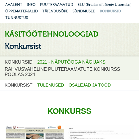
AVALEHT
INFO
PUUTERAAMATUD
ELU (Erialasid Lõimiv Uuendus)
ÕPPEMATERJALID
TÄIENDUSÕPE
SÜNDMUSED
KONKURSID
TUNNUSTUS
KÄSITÖÖTEHNOLOOGIAD
Konkursist
KONKURSID
2021 - NÄPUTÖÖGA NÄGIJAKS
RAHVUSVAHELINE PUUTERAAMATUTE KONKURSS
POOLAS 2024
KONKURSIST
TULEMUSED
OSALEJAD JA TÖÖD
KONKURSS