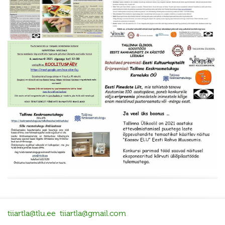
tiiartla@tlu.ee
tiiartla@gmail.com