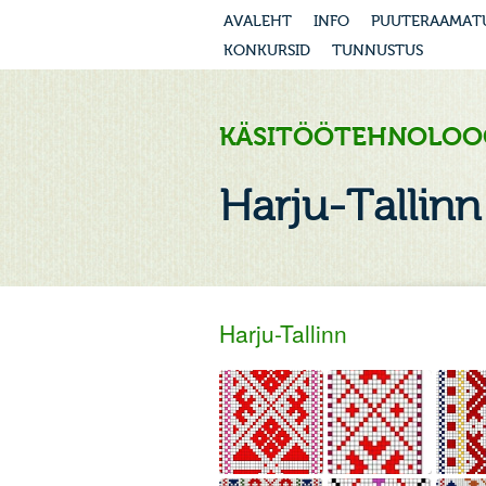
AVALEHT
INFO
PUUTERAAMAT
KONKURSID
TUNNUSTUS
KÄSITÖÖTEHNOLOO
Harju-Tallinn 
Harju-Tallinn