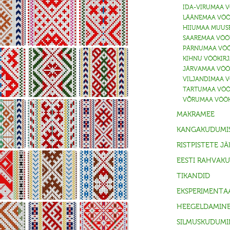
IDA-VIRUMAA 
LÄÄNEMAA VÖÖ
HIIUMAA MUUS
SAAREMAA VÖÖ
PÄRNUMAA VÖÖ
KIHNU VÖÖKIR
JÄRVAMAA VÖÖ
VILJANDIMAA 
TARTUMAA VÖÖ
VÕRUMAA VÖÖK
MAKRAMEE
KANGAKUDUMI
RISTPISTETE J
EESTI RAHVAK
TIKANDID
EKSPERIMENTAA
HEEGELDAMIN
SILMUSKUDUMI